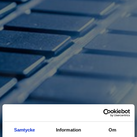
Samtycke
Information
Om