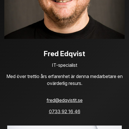
Fred Edqvist
IT-specialist
Med över trettio års erfarenhet är denna medarbetare en
ovärderlig resurs.
fred@edqvistit.se
0733 92 16 46