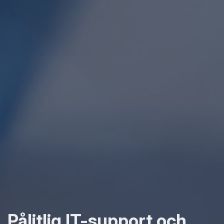
Pålitlig IT-support och